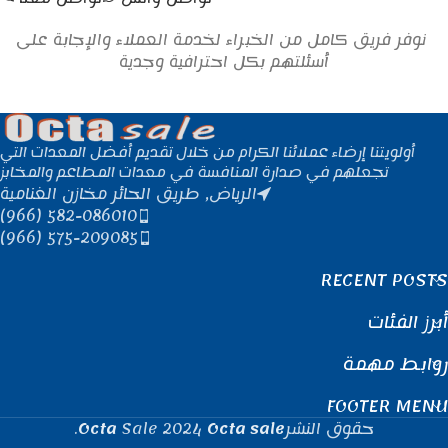
نوفر فريق كامل من الخبراء لخدمة العملاء والإجابة على
أسئلتهم بكل احترافية وجدية
أولويتنا إرضاء عملائنا الكرام من خلال تقديم أفضل المعدات التي
تجعلهم في صدارة المنافسة في معدات المطاعم والمخابز
الرياض, طريق الحائر مخازن الغنامية
(966) 582-086010
(966) 575-209085
RECENT POSTS
أبرز الفئات
روابط مهمة
FOOTER MENU
حقوق النشر
Octa sale
2024
Sale
Octa
.