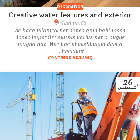
DECORATION
Creative water features and exterior
0
Admin
Ac haca ullamcorper donec ante habi tasse
donec imperdiet eturpis varius per a augue
magna hac. Nec hac et vestibulum duis a
tincidunt ...
CONTINUE READING
26
أغسطس