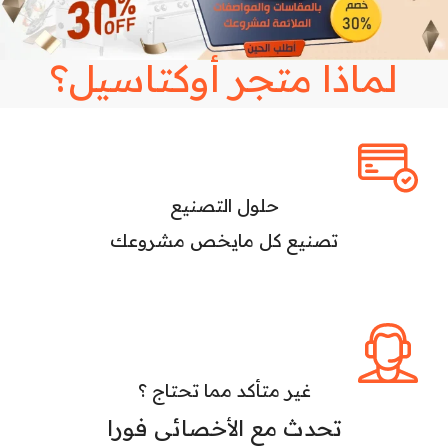
الكاشير
أجهزه
الكاشير
لتلبية إحتياجات
لماذا متجر أوكتاسيل؟
مشروعك
أعرف أكثر
حلول التصنيع
تصنيع كل مايخص مشروعك
غير متأكد مما تحتاج ؟
تحدث مع الأخصائى فورا