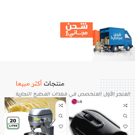
عرض خاص
شحن
مجانى
للطلبات اكثر
منتجات
أكثر مبيعا
من 1000ريال
المتجر الأول المتخصص في معدات المطبخ التجارية