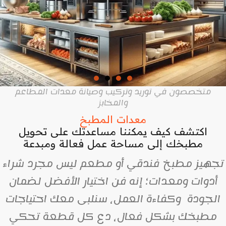
متخصصون في توريد وتركيب وصيانة معدات المطاعم
والمخابز
معدات المطبخ
اكتشف كيف يمكننا مساعدتك على تحويل
مطبخك إلى مساحة عمل فعالة ومبدعة
تجهيز مطبخ فندقي أو مطعم ليس مجرد شراء
أدوات ومعدات؛ إنه فن اختيار الأفضل لضمان
الجودة وكفاءة العمل، سنلبى معك احتياجات
مطبخك بشكل فعال، دع كل قطعة تحكي