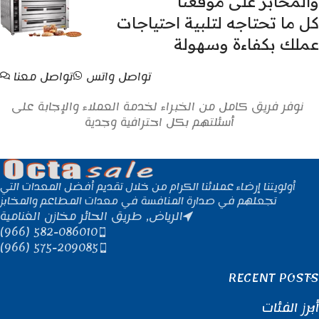
والمخابز على موقعنا
كل ما تحتاجه لتلبية احتياجات
عملك بكفاءة وسهولة
تواصل واتس
تواصل معنا
نوفر فريق كامل من الخبراء لخدمة العملاء والإجابة على
أسئلتهم بكل احترافية وجدية
أولويتنا إرضاء عملائنا الكرام من خلال تقديم أفضل المعدات التي
تجعلهم في صدارة المنافسة في معدات المطاعم والمخابز
الرياض, طريق الحائر مخازن الغنامية
(966) 582-086010
(966) 575-209085
RECENT POSTS
أبرز الفئات