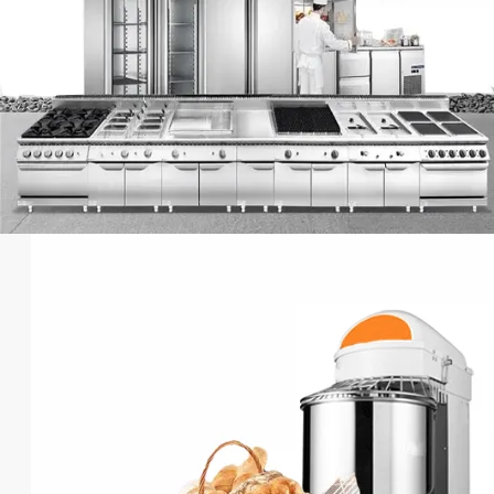
عروض حصرية
معدات طهى
حديثة
ذات جودة عالية بين يديك
أعرف أكثر